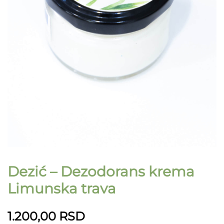
Dezić – Dezodorans krema
Limunska trava
1.200,00
RSD