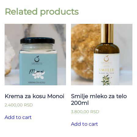
Related products
Krema za kosu Monoi
Smilje mleko za telo
200ml
2.400,00
RSD
3.800,00
RSD
Add to cart
Add to cart