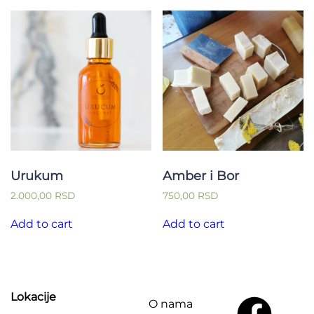
Urukum
Amber i Bor
2.000,00
RSD
750,00
RSD
Add to cart
Add to cart
Lokacije
O nama