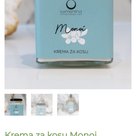
Krema za kosu Monoi