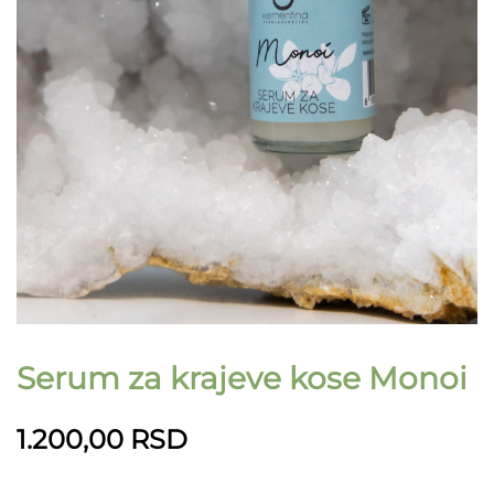
Serum za krajeve kose Monoi
1.200,00
RSD